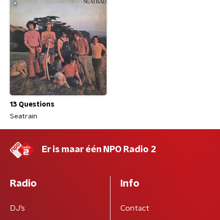
13 Questions
Seatrain
Er is maar één NPO Radio 2
Radio
Info
DJ’s
Contact