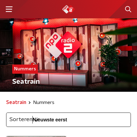
Nummers
Seatrain
Seatrain
Nummers
Sorteren