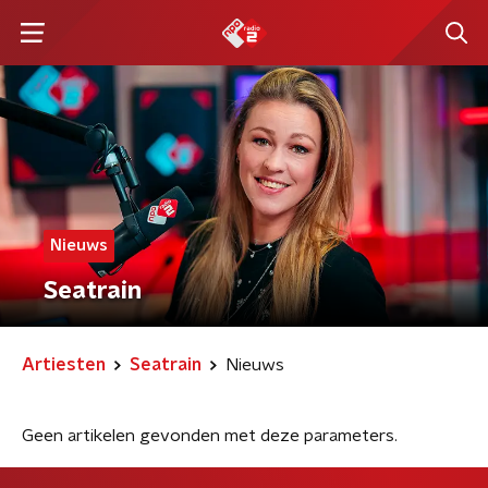
Nieuws
Seatrain
Artiesten
Seatrain
Nieuws
Geen artikelen gevonden met deze parameters.