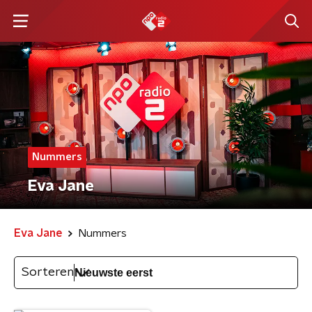
Nummers
Eva Jane
Eva Jane
Nummers
Sorteren