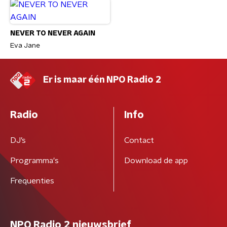
NEVER TO NEVER AGAIN
Eva Jane
Er is maar één NPO Radio 2
Radio
Info
DJ’s
Contact
Programma's
Download de app
Frequenties
NPO Radio 2 nieuwsbrief