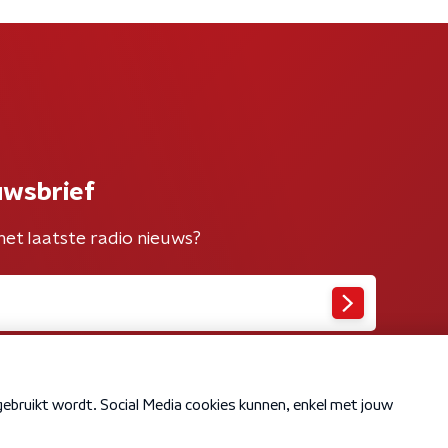
uwsbrief
het laatste radio nieuws?
Cookiebeleid