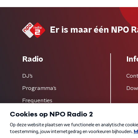
Er is maar één NPO R
Radio
Inf
DJ’s
Cont
Programma's
Dow
Frequenties
Algemene voorwaarden
Privacybeleid