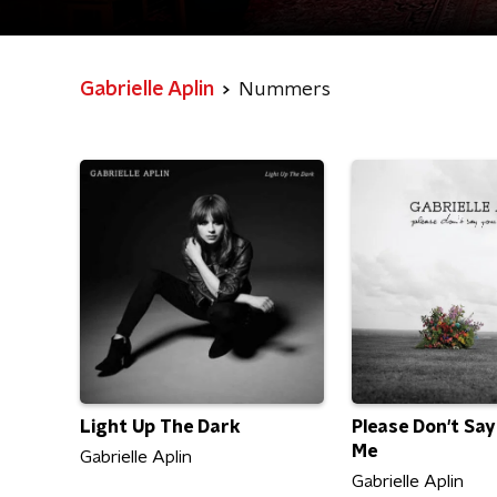
Gabrielle Aplin
Nummers
Light Up The Dark
Please Don't Say
Me
Gabrielle Aplin
Gabrielle Aplin