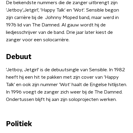
De bekendste nummers die de zanger uitbrengt zijn
'Jetboy',Jetgirl', 'Happy Talk' en 'Wot'. Sensible begon
zijn carrière bij de Johnny Moped band, maar werd in
1976 lid van The Damned. Al gauw wordt hij de
liedjesschrijver van de band. Drie jaar later kiest de
zanger voor een solocarrière.
Debuut
'Jetboy, Jetgirl' is de debuutsingle van Sensible. In 1982
heeft hij een hit te pakken met zijn cover van 'Happy
Talk' en ook zijn nummer 'Wot' haalt de Engelse hitlijsten.
In 1996 voegt de zanger zich weer bij de The Damned.
Ondertussen blijft hij aan zijn soloprojecten werken.
Politiek