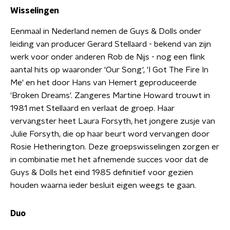
Wisselingen
Eenmaal in Nederland nemen de Guys & Dolls onder
leiding van producer Gerard Stellaard - bekend van zijn
werk voor onder anderen Rob de Nijs - nog een flink
aantal hits op waaronder 'Our Song', 'I Got The Fire In
Me' en het door Hans van Hemert geproduceerde
'Broken Dreams'. Zangeres Martine Howard trouwt in
1981 met Stellaard en verlaat de groep. Haar
vervangster heet Laura Forsyth, het jongere zusje van
Julie Forsyth, die op haar beurt word vervangen door
Rosie Hetherington. Deze groepswisselingen zorgen er
in combinatie met het afnemende succes voor dat de
Guys & Dolls het eind 1985 definitief voor gezien
houden waarna ieder besluit eigen weegs te gaan.
Duo