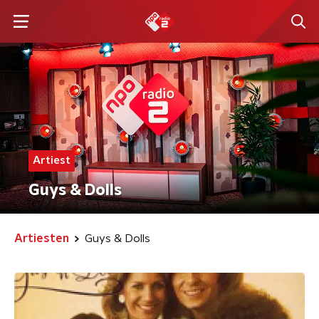
Artiest
Guys & Dolls
Artiesten
Guys & Dolls