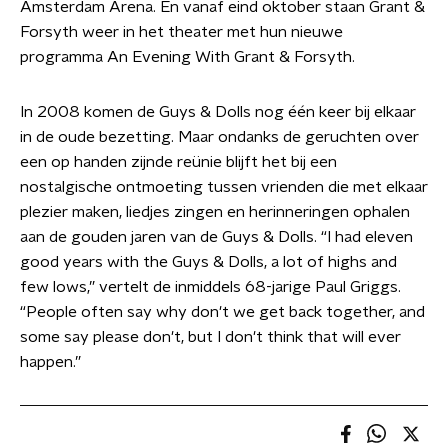
Amsterdam Arena. En vanaf eind oktober staan Grant &
Forsyth weer in het theater met hun nieuwe
programma An Evening With Grant & Forsyth.
In 2008 komen de Guys & Dolls nog één keer bij elkaar
in de oude bezetting. Maar ondanks de geruchten over
een op handen zijnde reünie blijft het bij een
nostalgische ontmoeting tussen vrienden die met elkaar
plezier maken, liedjes zingen en herinneringen ophalen
aan de gouden jaren van de Guys & Dolls. “I had eleven
good years with the Guys & Dolls, a lot of highs and
few lows,” vertelt de inmiddels 68-jarige Paul Griggs.
“People often say why don't we get back together, and
some say please don't, but I don't think that will ever
happen.”