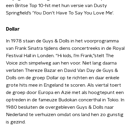
een Britse Top 10-hit met hun versie van Dusty
Springfield’s 'You Don’t Have To Say You Love Me'.
Dollar
In 1978 staan de Guys & Dolls in het voorprogramma
van Frank Sinatra tijdens diens concertreeks in de Royal
Festival Hall in Londen. “Hi kids, I’m Frank,”stelt The
Voice zich simpelweg aan hen voor. Niet lang daarna
verlaten Thereze Bazar en David Van Day de Guys &
Dolls om de groep Dollar op te richten en daar enkele
grote hits mee in Engeland te scoren. Als viertal toert
de groep door Europa en Azië met als hoogtepunt een
optreden in de fameuze Budokan concerthal in Tokio. In
1980 besluiten de overgebleven Guys & Dolls naar
Nederland te verhuizen omdat ons land hen zo gunstig
is gezind.