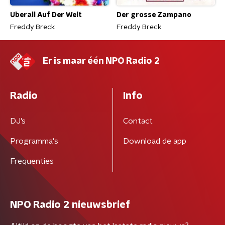
Uberall Auf Der Welt
Der grosse Zampano
Freddy Breck
Freddy Breck
Er is maar één NPO Radio 2
Radio
Info
DJ’s
Contact
Programma's
Download de app
Frequenties
NPO Radio 2 nieuwsbrief