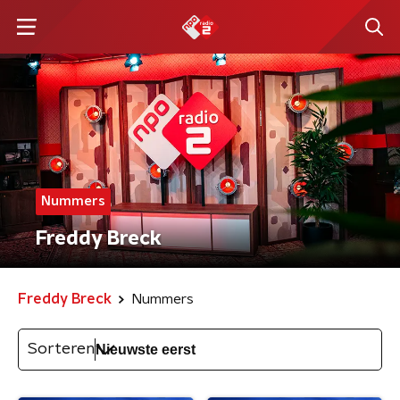
Nummers
Freddy Breck
Freddy Breck
Nummers
Sorteren