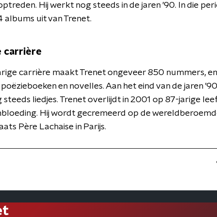
ptreden. Hij werkt nog steeds in de jaren ’90. In die per
 albums uit van Trenet.
 carrière
-jarige carrière maakt Trenet ongeveer 850 nummers, en 
poëzieboeken en novelles. Aan het eind van de jaren ’90 
steeds liedjes. Trenet overlijdt in 2001 op 87-jarige leef
nbloeding. Hij wordt gecremeerd op de wereldberoem
ats Père Lachaise in Parijs.
et