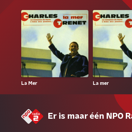
La Mer
La mer
Er is maar één NPO R