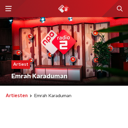
Artiest
Emrah Karaduman
Artiesten
Emrah Karaduman