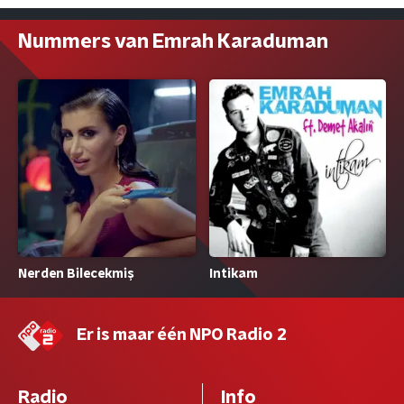
Nummers van Emrah Karaduman
Intikam
Nerden Bilecekmiş
Er is maar één NPO Radio 2
Radio
Info