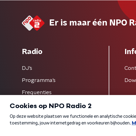
Er is maar één NPO R
Radio
Inf
DJ’s
Cont
Programma's
Dow
Frequenties
Algemene voorwaarden
Privacybeleid