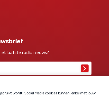
uwsbrief
het laatste radio nieuws?
Cookiebeleid