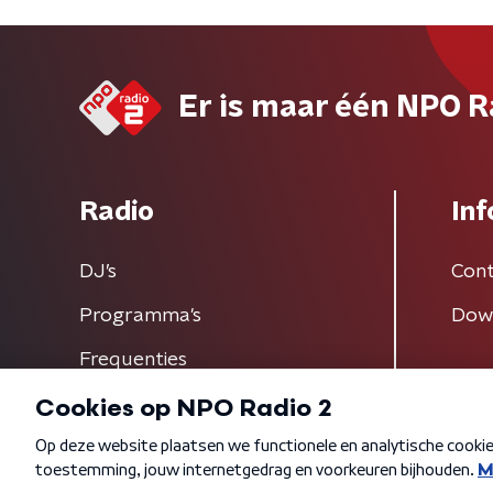
Er is maar één NPO R
Radio
Inf
DJ’s
Cont
Programma's
Dow
Frequenties
Algemene voorwaarden
Privacybeleid