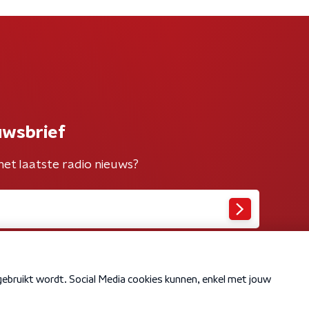
uwsbrief
het laatste radio nieuws?
Cookiebeleid