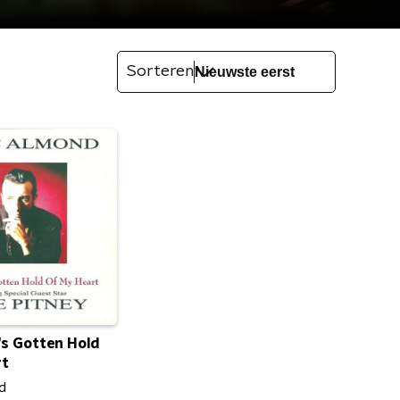
Sorteren
s Gotten Hold
rt
d