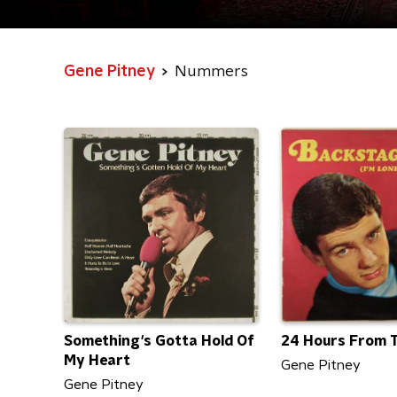
Gene Pitney
Nummers
Something's Gotta Hold Of
24 Hours From T
My Heart
Gene Pitney
Gene Pitney