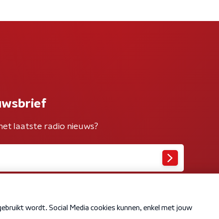
uwsbrief
het laatste radio nieuws?