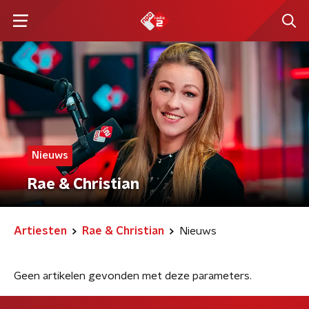
Nieuws
Rae & Christian
Artiesten
Rae & Christian
Nieuws
Geen artikelen gevonden met deze parameters.