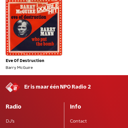
Eve Of Destruction
Barry McGuire
Er is maar één NPO Radio 2
Radio
Info
DJ’s
Contact