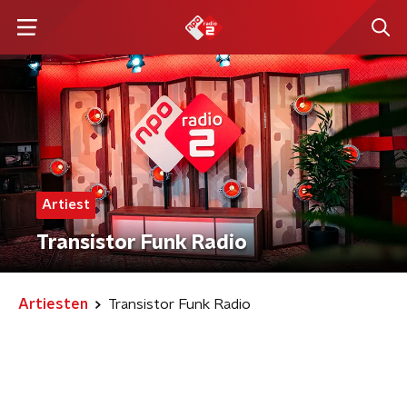
Artiest
Transistor Funk Radio
Artiesten
Transistor Funk Radio