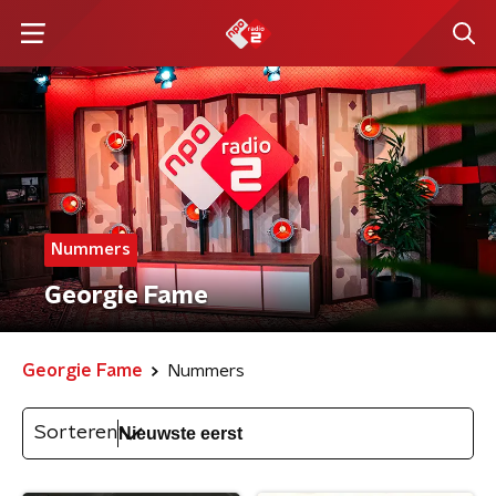
Nummers
Georgie Fame
Georgie Fame
Nummers
Sorteren