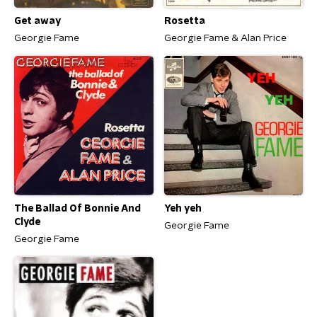
Get away
Rosetta
Georgie Fame
Georgie Fame & Alan Price
The Ballad Of Bonnie And
Yeh yeh
Clyde
Georgie Fame
Georgie Fame