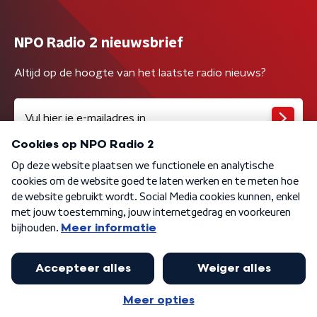
NPO Radio 2 nieuwsbrief
Altijd op de hoogte van het laatste radio nieuws?
Algemene voorwaarden
Privacybeleid
Cookiebeleid