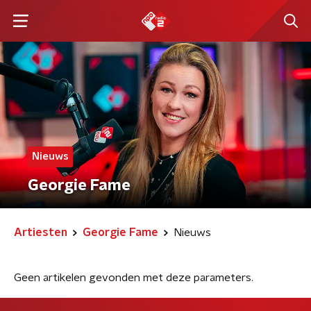
Nieuws
Georgie Fame
Artiesten
Georgie Fame
Nieuws
Geen artikelen gevonden met deze parameters.