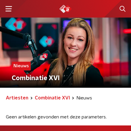
Nieuws
Combinatie XVI
Artiesten
Combinatie XVI
Nieuws
Geen artikelen gevonden met deze parameters.