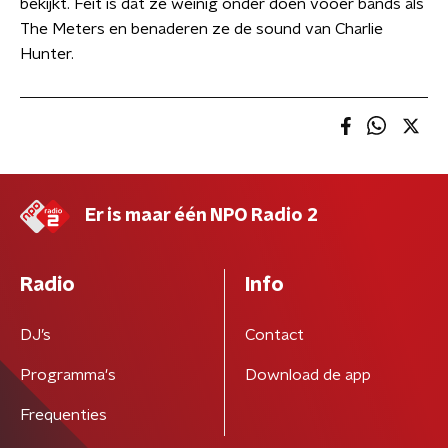
bekijkt. Feit is dat ze weinig onder doen vooer bands als
The Meters en benaderen ze de sound van Charlie
Hunter.
Er is maar één NPO Radio 2
Radio
Info
DJ’s
Contact
Programma's
Download de app
Frequenties