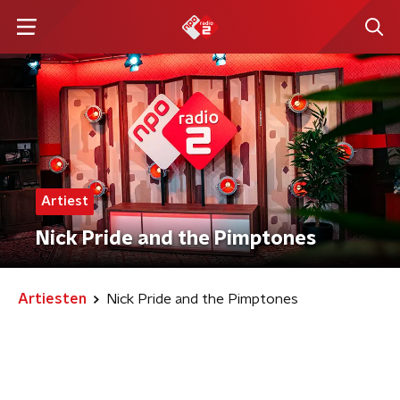
Artiest
Nick Pride and the Pimptones
Artiesten
Nick Pride and the Pimptones