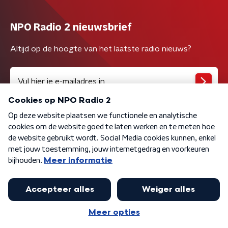
NPO Radio 2 nieuwsbrief
Altijd op de hoogte van het laatste radio nieuws?
Algemene voorwaarden
Privacybeleid
Cookiebeleid