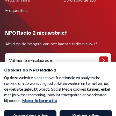
Programma's
Download de app
Frequenties
NPO Radio 2 nieuwsbrief
Altijd op de hoogte van het laatste radio nieuws?
Algemene voorwaarden
Privacybeleid
Cookiebeleid