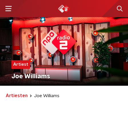
Artiest
Joe Williams
Artiesten
Joe Williams