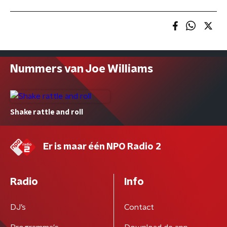
Nummers van Joe Williams
Shake rattle and roll
Er is maar één NPO Radio 2
Radio
Info
DJ’s
Contact