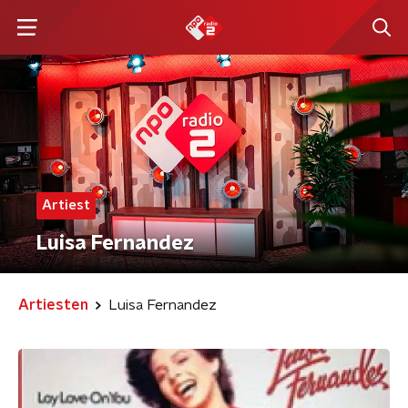
Artiest
Luisa Fernandez
Artiesten
Luisa Fernandez