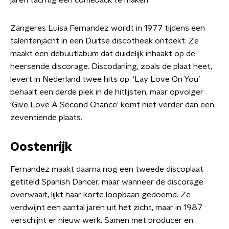
jaren tachtig een comeback te maken.
Zangeres Luisa Fernandez wordt in 1977 tijdens een
talentenjacht in een Duitse discotheek ontdekt. Ze
maakt een debuutlabum dat duidelijk inhaakt op de
heersende discorage. Discodarling, zoals de plaat heet,
levert in Nederland twee hits op. ‘Lay Love On You’
behaalt een derde plek in de hitlijsten, maar opvolger
‘Give Love A Second Chance’ komt niet verder dan een
zeventiende plaats.
Oostenrijk
Fernandez maakt daarna nog een tweede discoplaat
getiteld Spanish Dancer, maar wanneer de discorage
overwaait, lijkt haar korte loopbaan gedoemd. Ze
verdwijnt een aantal jaren uit het zicht, maar in 1987
verschijnt er nieuw werk. Samen met producer en