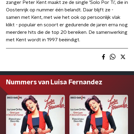
zanger Peter Kent maakt ze de single 'Solo Por Ti', die in
Oostenrijk op nummer één belandt. Daar blijft ze -
samen met Kent, met wie het ook op persoonlijk vlak
klikt - populair en scoort er gedurende de jaren erna nog
meerdere hits die de top 20 bereiken. De samenwerking
met Kent wordt in 1997 beëindigt.
Nummers van Luisa Fernandez