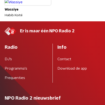
Wassiye
Habib Koité
Er is maar één NPO Radio 2
Radio
Info
DJ’s
Contact
Programma's
Download de app
Frequenties
NPO Radio 2 nieuwsbrief