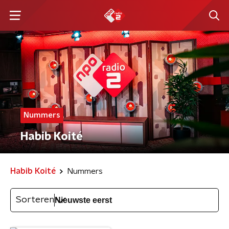
Nummers
Habib Koité
Habib Koité
Nummers
Sorteren