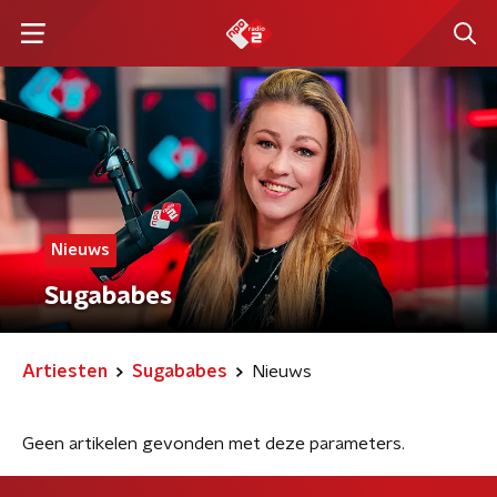
Nieuws
Sugababes
Artiesten
Sugababes
Nieuws
Geen artikelen gevonden met deze parameters.