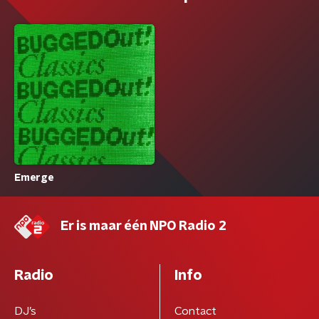
Emerge
Er is maar één NPO Radio 2
Radio
Info
DJ’s
Contact