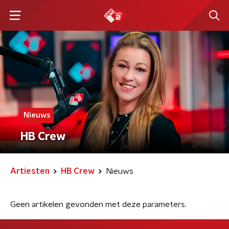
Nieuws
HB Crew
Artiesten
HB Crew
Nieuws
Geen artikelen gevonden met deze parameters.