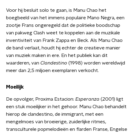
Voor hij besluit solo te gaan, is Manu Chao het
boegbeeld van het immens populaire Mano Negra, een
zootje Frans ongeregeld dat de politieke boodschap
van pakweg Clash weet te koppelen aan de muzikale
inventiviteit van Frank Zappa en Beck. Als Manu Chao
de band verlaat, houdt hij echter de creatieve manier
van muziek maken in ere. En het publiek kan dit
waarderen, van
Clandestino
(1998) worden wereldwijd
meer dan 2,5 miljoen exemplaren verkocht.
Moeilijk
De opvolger, Proxima Estacion:
Esperanza
(2001) ligt
een stuk moeilijker in het gehoor. Manu Chao behandelt
hierop de clandestino, de immigrant, met een
mengelmoes van broeierige, zuiderlijke ritmes,
transculturele popmelodieën en flarden Franse, Engelse