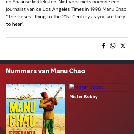
en Spaanse liedteksten. Niet voor niets noemde een
journalist van de Los Angeles Times in 1998 Manu Chao
"The closest thing to the 21st Century as you are likely
to hear".
Nummers van Manu Chao
Mister Bobby