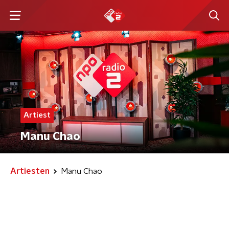
Artiest
Manu Chao
Artiesten
Manu Chao