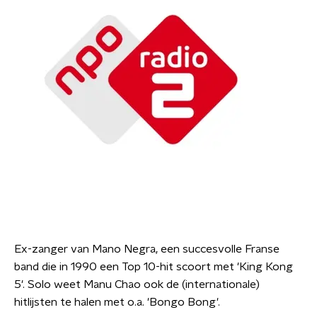
Ex-zanger van Mano Negra, een succesvolle Franse
band die in 1990 een Top 10-hit scoort met 'King Kong
5'. Solo weet Manu Chao ook de (internationale)
hitlijsten te halen met o.a. 'Bongo Bong'.