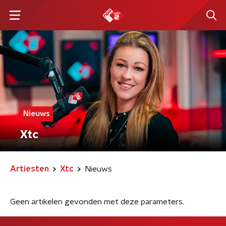
Nieuws
Xtc
Artiesten
Xtc
Nieuws
Geen artikelen gevonden met deze parameters.