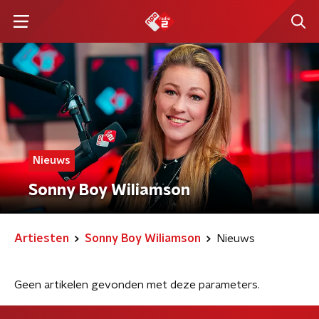
Nieuws
Sonny Boy Wiliamson
Artiesten
Sonny Boy Wiliamson
Nieuws
Geen artikelen gevonden met deze parameters.