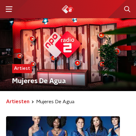
Artiest
Mujeres De Agua
Artiesten
Mujeres De Agua