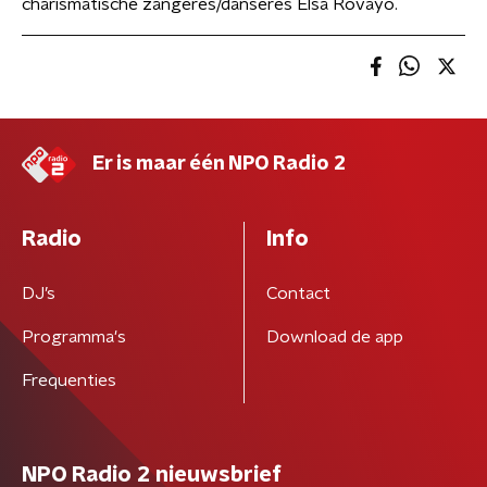
charismatische zangeres/danseres Elsa Rovayo.
Er is maar één NPO Radio 2
Radio
Info
DJ’s
Contact
Programma's
Download de app
Frequenties
NPO Radio 2 nieuwsbrief