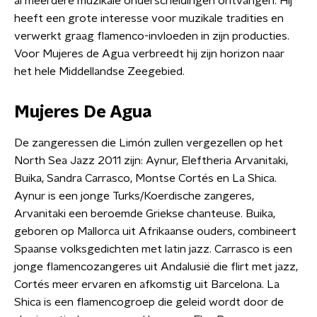
al meerdere muzikale onderscheidingen ontvangen. Hij
heeft een grote interesse voor muzikale tradities en
verwerkt graag flamenco-invloeden in zijn producties.
Voor Mujeres de Agua verbreedt hij zijn horizon naar
het hele Middellandse Zeegebied.
Mujeres De Agua
De zangeressen die Limón zullen vergezellen op het
North Sea Jazz 2011 zijn: Aynur, Eleftheria Arvanitaki,
Buika, Sandra Carrasco, Montse Cortés en La Shica.
Aynur is een jonge Turks/Koerdische zangeres,
Arvanitaki een beroemde Griekse chanteuse. Buika,
geboren op Mallorca uit Afrikaanse ouders, combineert
Spaanse volksgedichten met latin jazz. Carrasco is een
jonge flamencozangeres uit Andalusië die flirt met jazz,
Cortés meer ervaren en afkomstig uit Barcelona. La
Shica is een flamencogroep die geleid wordt door de