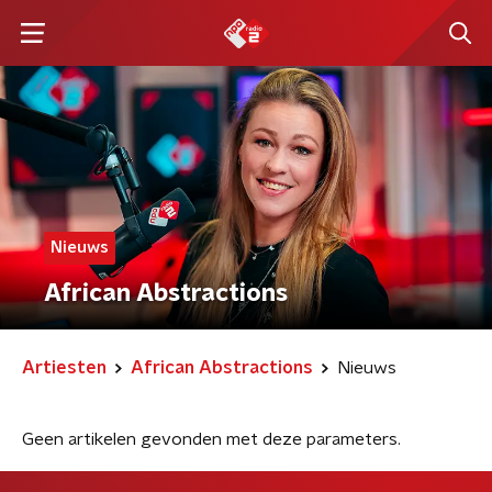
Nieuws
African Abstractions
Artiesten
African Abstractions
Nieuws
Geen artikelen gevonden met deze parameters.