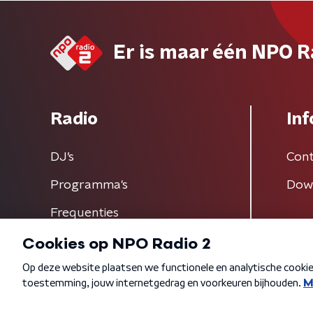
Er is maar één NPO R
Radio
Inf
DJ’s
Cont
Programma's
Dow
Frequenties
Algemene voorwaarden
Privacybeleid