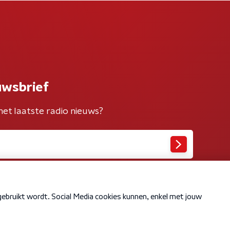
uwsbrief
het laatste radio nieuws?
Cookiebeleid