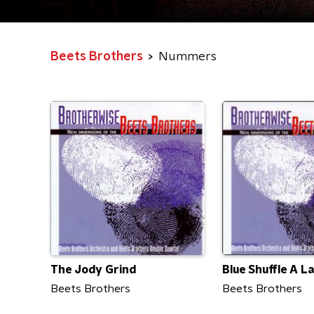
Beets Brothers
Nummers
The Jody Grind
Blue Shuffle A L
Beets Brothers
Beets Brothers