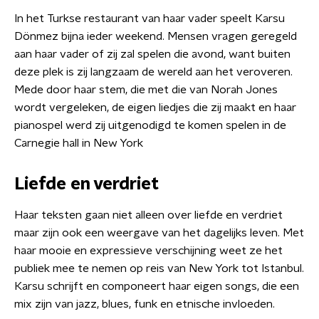
In het Turkse restaurant van haar vader speelt Karsu
Dönmez bijna ieder weekend. Mensen vragen geregeld
aan haar vader of zij zal spelen die avond, want buiten
deze plek is zij langzaam de wereld aan het veroveren.
Mede door haar stem, die met die van Norah Jones
wordt vergeleken, de eigen liedjes die zij maakt en haar
pianospel werd zij uitgenodigd te komen spelen in de
Carnegie hall in New York
Liefde en verdriet
Haar teksten gaan niet alleen over liefde en verdriet
maar zijn ook een weergave van het dagelijks leven. Met
haar mooie en expressieve verschijning weet ze het
publiek mee te nemen op reis van New York tot Istanbul.
Karsu schrijft en componeert haar eigen songs, die een
mix zijn van jazz, blues, funk en etnische invloeden.