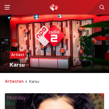
Artiest
Karsu
Artiesten
Karsu