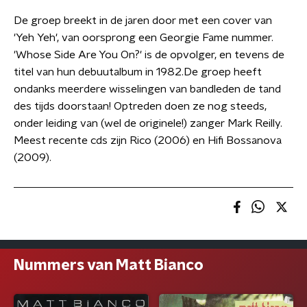
De groep breekt in de jaren door met een cover van
'Yeh Yeh', van oorsprong een Georgie Fame nummer.
'Whose Side Are You On?' is de opvolger, en tevens de
titel van hun debuutalbum in 1982.De groep heeft
ondanks meerdere wisselingen van bandleden de tand
des tijds doorstaan! Optreden doen ze nog steeds,
onder leiding van (wel de originele!) zanger Mark Reilly.
Meest recente cds zijn Rico (2006) en Hifi Bossanova
(2009).
Nummers van Matt Bianco