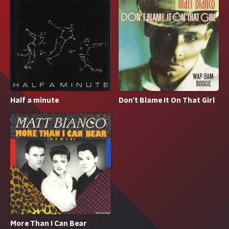
Half a minute
Don't Blame It On That Girl
More Than I Can Bear