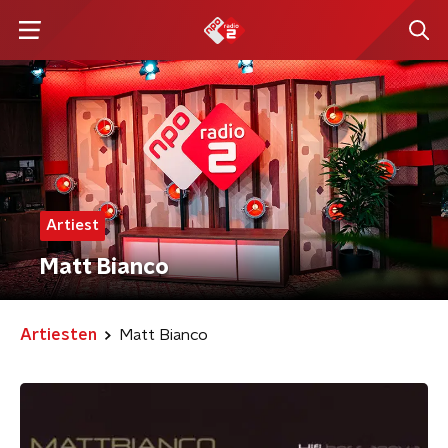
Artiest
Matt Bianco
Artiesten
Matt Bianco