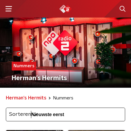
Nummers
Herman's Hermits
Herman's Hermits
Nummers
Sorteren