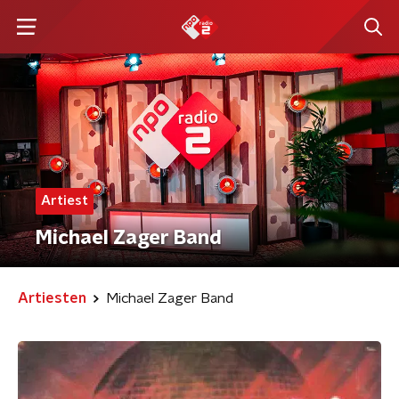
Artiest
Michael Zager Band
Artiesten
Michael Zager Band