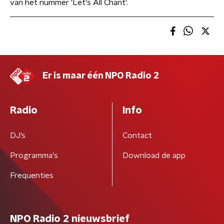
van het nummer 'Let's All Chant'.
Er is maar één NPO Radio 2
Radio
Info
DJ’s
Contact
Programma's
Download de app
Frequenties
NPO Radio 2 nieuwsbrief