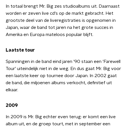
In totaal brengt Mr. Big zes studioalbums uit. Daarnaast
worden er zeven live cd's op de markt gebracht. Het
grootste deel van de liveregistraties is opgenomen in
Japan, waar de band tot jaren na het grote succes in
Amerika en Europa mateloos populair blijft.
Laatste tour
Spanningen in de band eind jaren '90 staan een 'Farewell
Tour' uiteindelijk niet in de weg. En dus gaat Mr. Big voor
een laatste keer op tournee door Japan. In 2002 gaat
de band, die miljoenen albums verkocht, definitief uit
elkaar.
2009
In 2009 is Mr. Big echter even terug: er komt een live
album uit, en de groep tourt, met in september een