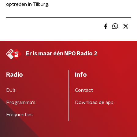
optreden in Tilburg.
Er is maar één NPO Radio 2
Radio
Info
DJ’s
Contact
Programma's
Download de app
Frequenties