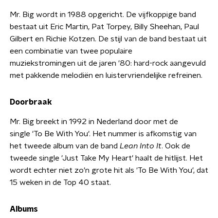
Mr. Big wordt in 1988 opgericht. De vijfkoppige band
bestaat uit Eric Martin, Pat Torpey, Billy Sheehan, Paul
Gilbert en Richie Kotzen. De stijl van de band bestaat uit
een combinatie van twee populaire
muziekstromingen uit de jaren '80: hard-rock aangevuld
met pakkende melodiën en luistervriendelijke refreinen.
Doorbraak
Mr. Big breekt in 1992 in Nederland door met de
single 'To Be With You'. Het nummer is afkomstig van
het tweede album van de band
Lean Into It
. Ook de
tweede single 'Just Take My Heart' haalt de hitlijst. Het
wordt echter niet zo'n grote hit als 'To Be With You', dat
15 weken in de Top 40 staat.
Albums