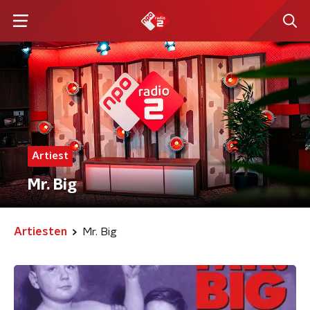
Artiest
Mr. Big
Artiesten
Mr. Big