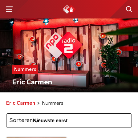
Nummers
Eric Carmen
Eric Carmen
Nummers
Sorteren