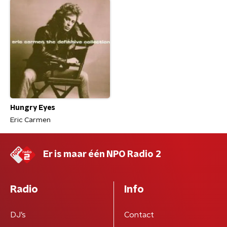
Hungry Eyes
Eric Carmen
Er is maar één NPO Radio 2
Radio
Info
DJ’s
Contact