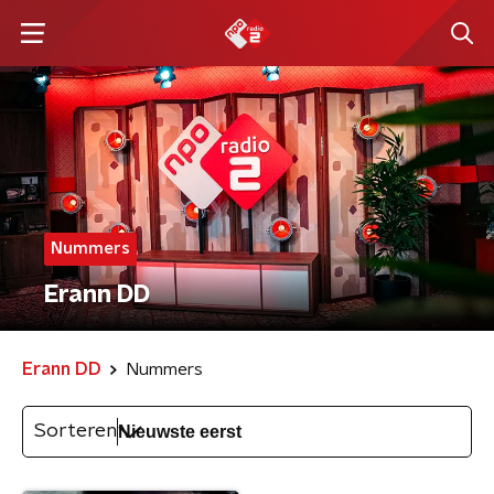
Nummers
Erann DD
Erann DD
Nummers
Sorteren