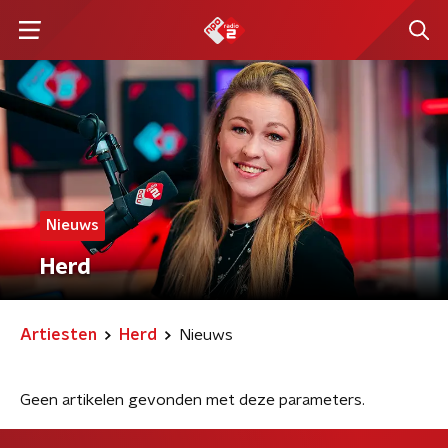
Nieuws
Herd
Artiesten
Herd
Nieuws
Geen artikelen gevonden met deze parameters.