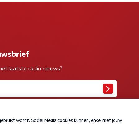
uwsbrief
het laatste radio nieuws?
Cookiebeleid