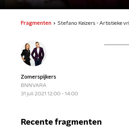
Fragmenten
Stefano Keizers - Artistieke vri
Zomerspijkers
BNNVARA
31 juli 2021 12:00 - 14:00
Recente fragmenten