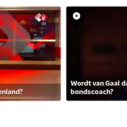
Wordt van Gaal d
tenland?
bondscoach?