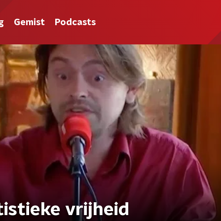
g
Gemist
Podcasts
istieke vrijheid