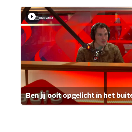
Ben jij ooit opgelicht in het bui