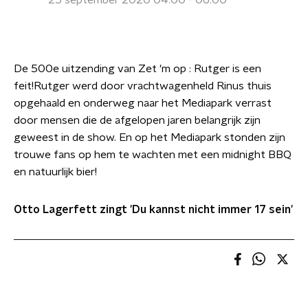
25 september 2020 04:00 - 06:00
De 500e uitzending van Zet 'm op : Rutger is een
feit!Rutger werd door vrachtwagenheld Rinus thuis
opgehaald en onderweg naar het Mediapark verrast
door mensen die de afgelopen jaren belangrijk zijn
geweest in de show. En op het Mediapark stonden zijn
trouwe fans op hem te wachten met een midnight BBQ
en natuurlijk bier!
Otto Lagerfett zingt 'Du kannst nicht immer 17 sein'