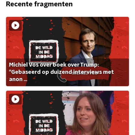
Recente fragmenten
Michiel Vos over boek over Trump:
"Gebaseerd op duizend interviews met
anon ...