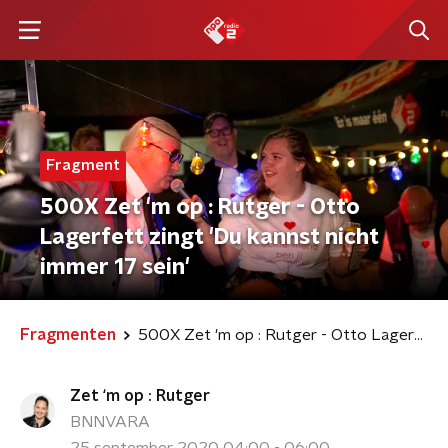
Fragment
500X Zet 'm op : Rutger - Otto
Lagerfett zingt 'Du kannst nicht
immer 17 sein'
Fragmenten
500X Zet 'm op : Rutger - Otto Lagerfett zingt 'Du kannst nicht immer 17 sein'
Zet ‘m op : Rutger
BNNVARA