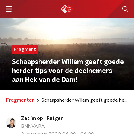
Fragment
Schaapsherder Willem geeft goede
herder tips voor de deelnemers
aan Hek van de Dam!
Fragmenten
Schaapsherder Willem geeft goede herder tips voor de deelnemers aan Hek van de Dam!
Zet ‘m op : Rutger
BNNVARA