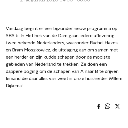
21 augustus 2020 04:00 - 06:00
Vandaag begint er een bijzonder nieuw programma op
SBS 6. In Het hek van de Dam gaan iedere aflevering
twee bekende Nederlanders, waaronder Rachel Hazes
en Bram Moszkowicz, de uitdaging aan om samen met
een herder en zijn kudde schapen door de mooiste
gebieden van Nederland te trekken. Ze doen een
dappere poging om de schapen van A naar B te drijven.
Iemand die daar alles van weet is onze huisherder WIllem
Dijkema!