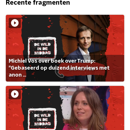
Recente fragmenten
Michiel Vos over boek over Trump:
"Gebaseerd op duizend interviews met
anon ...