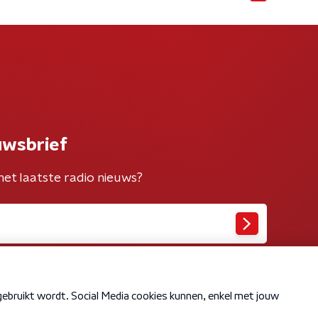
uwsbrief
het laatste radio nieuws?