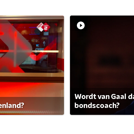
Wordt van Gaal d
tenland?
bondscoach?