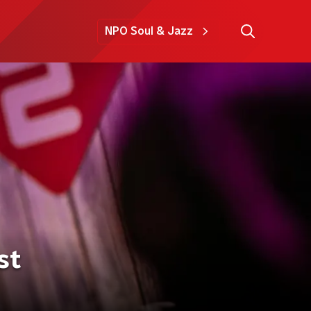
NPO Soul & Jazz
st