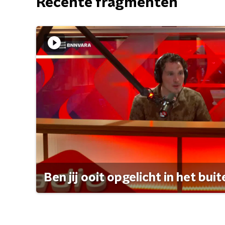
Recente fragmenten
Ben jij ooit opgelicht in het bui