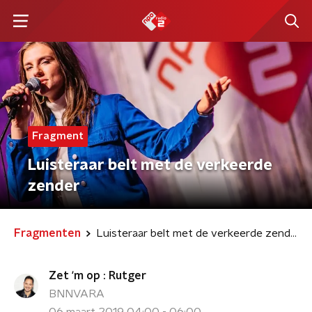
Fragment
Luisteraar belt met de verkeerde
zender
Fragmenten
Luisteraar belt met de verkeerde zender
Zet ‘m op : Rutger
BNNVARA