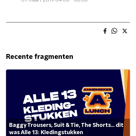
07 maart 2019 04:00 - 06:00
Recente fragmenten
Baggy Trousers, Suit & Tie, The Shorts... dit
was Alle 13: Kledingstukken