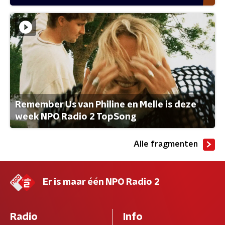
Remember Us van Philine en Melle is deze
week NPO Radio 2 TopSong
Alle fragmenten
Er is maar één NPO Radio 2
Radio
Info