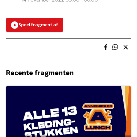
14 november 2022 03:00 - 06:00
Speel fragment af
Recente fragmenten