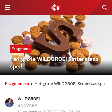
Fragment
Het grote WILDGROEI Sinterklaas
spel!
Fragmenten
Het grote WILDGROEI Sinterklaas spel!
WILDGROEI
BNNVARA