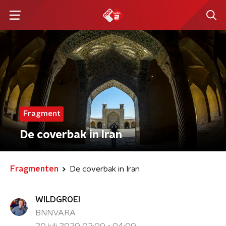
Fragment
De coverbak in Iran
Fragmenten
De coverbak in Iran
WILDGROEI
BNNVARA