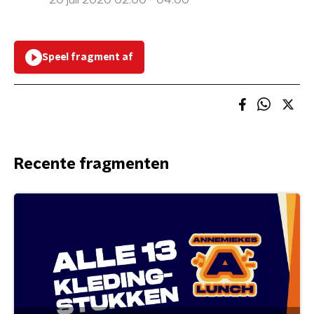
20 juli 2020 02:00 - 04:00
Speel fragment af
Recente fragmenten