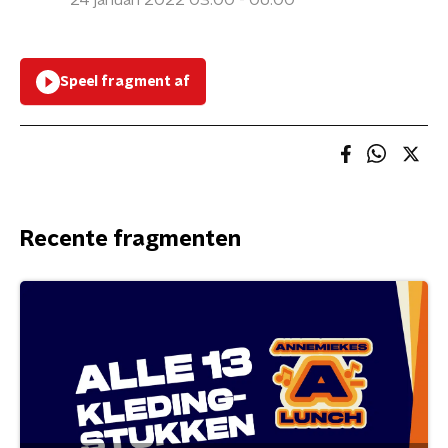
24 januari 2022 03:00 - 06:00
Speel fragment af
Recente fragmenten