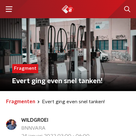
Fragment
Evert ging even snel tanken!
Fragmenten
Evert ging even snel tanken!
WILDGROEI
BNNVARA