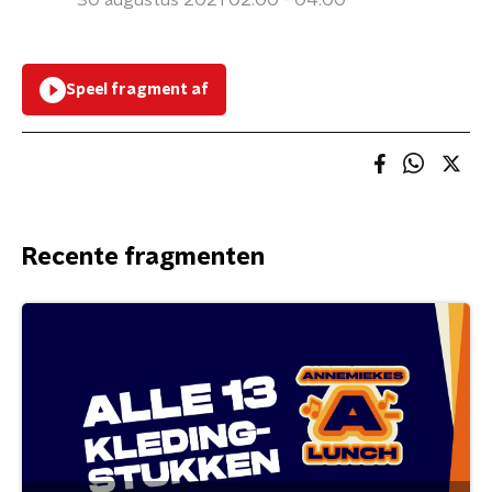
30 augustus 2021 02:00 - 04:00
Speel fragment af
Recente fragmenten