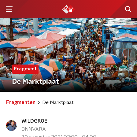
Fragment
De Marktplaat
Fragmenten
De Marktplaat
WILDGROEI
BNNVARA