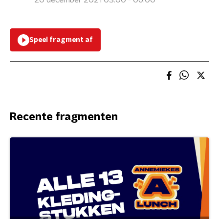
20 december 2021 03:00 - 06:00
Speel fragment af
Recente fragmenten