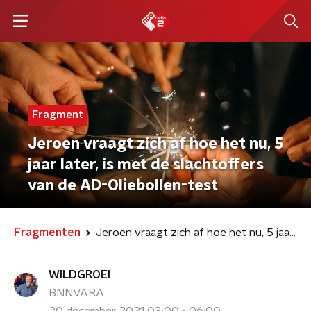
Fragment
Jeroen vraagt zich af hoe het nu, 5
jaar later, is met de slachtoffers
van de AD-Oliebollen-test
Fragmenten
Jeroen vraagt zich af hoe het nu, 5 jaar later, is met de slachtoffers van de AD-Oliebollen-test
WILDGROEI
BNNVARA